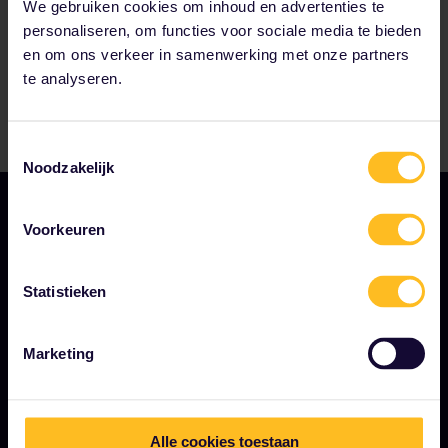
We gebruiken cookies om inhoud en advertenties te
personaliseren, om functies voor sociale media te bieden
en om ons verkeer in samenwerking met onze partners
te analyseren.
Toestemmingsselectie
Noodzakelijk
Voorkeuren
Statistieken
ALGEMENE VOORWAARDEN
Marketing
Boekingsvoorwaarden
Terugbetalingen en omruilingen
Alle cookies toestaan