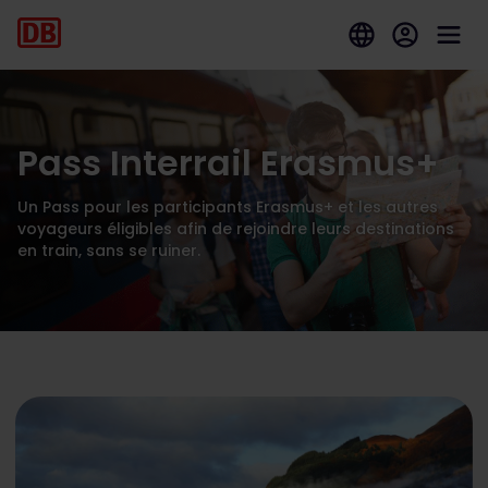
Pass Interrail Erasmus+
Un Pass pour les participants Erasmus+ et les autres
voyageurs éligibles afin de rejoindre leurs destinations
en train, sans se ruiner.