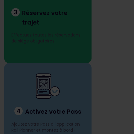
3
Réservez votre
trajet
Effectuez toutes les réservations
de siège obligatoires.
4
Activez votre Pass
Ajoutez votre Pass à l'application
Rail Planner et montez à bord !