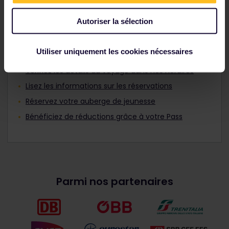
Planifier un voyage
Autoriser la sélection
Planifiez votre aventure avec le Pass ferroviaire
Utiliser uniquement les cookies nécessaires
allemand :
Vérifiez les détails du voyage dans nos horaires
Lisez les informations sur les réservations
Réservez votre auberge de jeunesse
Bénéficiez de réductions grâce à votre Pass
Parmi nos partenaires