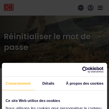
Réinitialiser le mot de
passe
Consentement
Détails
À propos des cookies
Parmi nos partenaires
Ce site Web utilise des cookies
Nous utilisons les cookies pour personnaliser le contenu