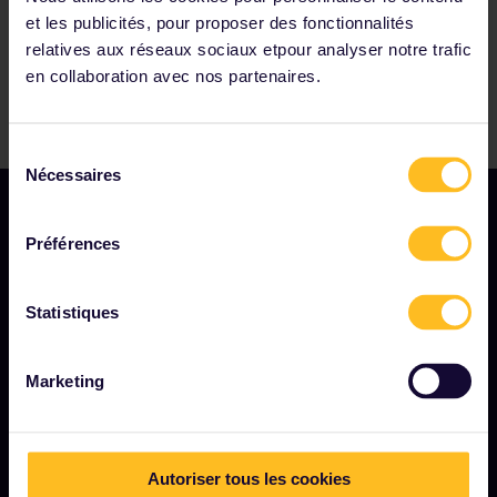
et les publicités, pour proposer des fonctionnalités
relatives aux réseaux sociaux etpour analyser notre trafic
en collaboration avec nos partenaires.
Sélection
Nécessaires
du
consentement
Préférences
Statistiques
MODALITÉS
Marketing
Conditions de réservation
Remboursements et échanges
Conditions d'utilisation de l'Interrail Pass
Autoriser tous les cookies