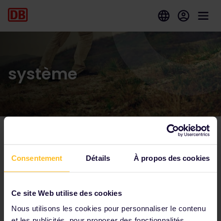
système
Parmi nos partenaires
Consentement
Détails
À propos des cookies
Ce site Web utilise des cookies
Nous utilisons les cookies pour personnaliser le contenu
et les publicités, pour proposer des fonctionnalités