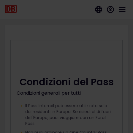
Condizioni del Pass
Condizioni generali per tutti
Il Pass Interrail può essere utilizzato solo
dai residenti in Europa. Se risiedi al di fuori
dell'Europa, puoi viaggiare con un Eurail
Pass.
Non puoi ordinare un One Country Pass