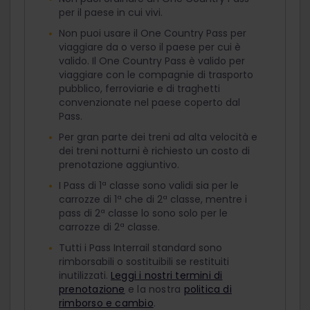
per il paese in cui vivi.
Non puoi usare il One Country Pass per
viaggiare da o verso il paese per cui è
valido. Il One Country Pass è valido per
viaggiare con le compagnie di trasporto
pubblico, ferroviarie e di traghetti
convenzionate nel paese coperto dal
Pass.
Per gran parte dei treni ad alta velocità e
dei treni notturni è richiesto un costo di
prenotazione aggiuntivo.
I Pass di 1ª classe sono validi sia per le
carrozze di 1ª che di 2ª classe, mentre i
pass di 2ª classe lo sono solo per le
carrozze di 2ª classe.
Tutti i Pass Interrail standard sono
rimborsabili o sostituibili se restituiti
inutilizzati.
Leggi i nostri termini di
prenotazione
e la nostra
politica di
rimborso e cambio
.