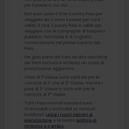
per il paese in cui vivi.
Non puoi usare il One Country Pass per
viaggiare da o verso il paese per cui è
valido. Il One Country Pass è valido per
viaggiare con le compagnie di trasporto
pubblico, ferroviarie e di traghetti
convenzionate nel paese coperto dal
Pass.
Per gran parte dei treni ad alta velocità e
dei treni notturni è richiesto un costo di
prenotazione aggiuntivo.
I Pass di 1ª classe sono validi sia per le
carrozze di 1ª che di 2ª classe, mentre i
pass di 2ª classe lo sono solo per le
carrozze di 2ª classe.
Tutti i Pass Interrail standard sono
rimborsabili o sostituibili se restituiti
inutilizzati.
Leggi i nostri termini di
prenotazione
e la nostra
politica di
rimborso e cambio
.