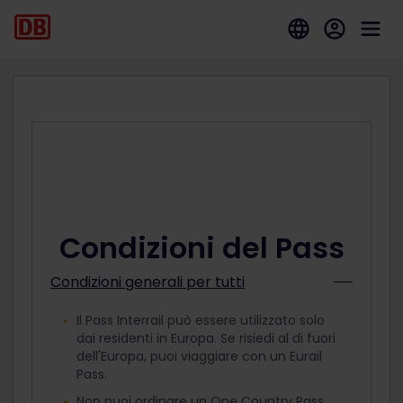
Condizioni del Pass
Condizioni generali per tutti
Il Pass Interrail può essere utilizzato solo
dai residenti in Europa. Se risiedi al di fuori
dell'Europa, puoi viaggiare con un Eurail
Pass.
Non puoi ordinare un One Country Pass