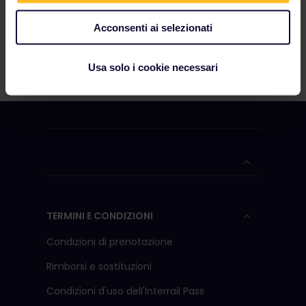
Acconsenti ai selezionati
Usa solo i cookie necessari
TERMINI E CONDIZIONI
Condizioni di prenotazione
Rimborsi e sostituzioni
Condizioni d'uso delI'Interrail Pass