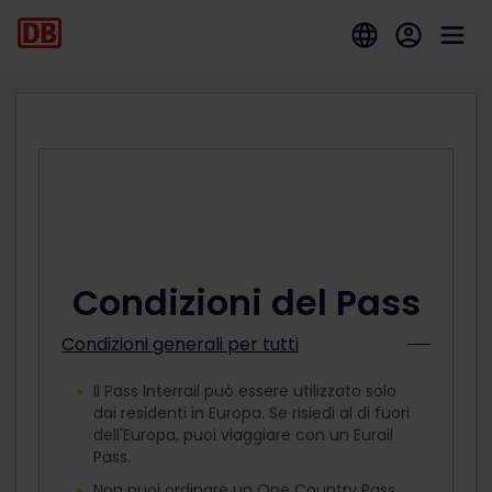
Condizioni del Pass
Condizioni generali per tutti
Il Pass Interrail può essere utilizzato solo
dai residenti in Europa. Se risiedi al di fuori
dell'Europa, puoi viaggiare con un Eurail
Pass.
Non puoi ordinare un One Country Pass