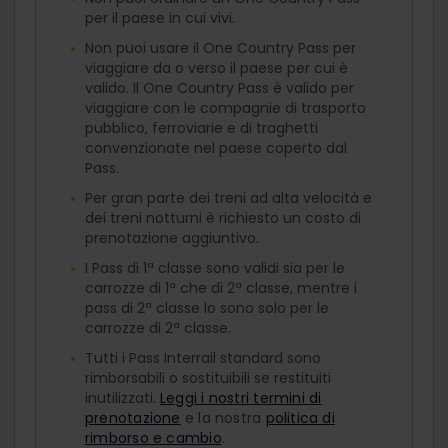
per il paese in cui vivi.
Non puoi usare il One Country Pass per
viaggiare da o verso il paese per cui è
valido. Il One Country Pass è valido per
viaggiare con le compagnie di trasporto
pubblico, ferroviarie e di traghetti
convenzionate nel paese coperto dal
Pass.
Per gran parte dei treni ad alta velocità e
dei treni notturni è richiesto un costo di
prenotazione aggiuntivo.
I Pass di 1ª classe sono validi sia per le
carrozze di 1ª che di 2ª classe, mentre i
pass di 2ª classe lo sono solo per le
carrozze di 2ª classe.
Tutti i Pass Interrail standard sono
rimborsabili o sostituibili se restituiti
inutilizzati.
Leggi i nostri termini di
prenotazione
e la nostra
politica di
rimborso e cambio
.