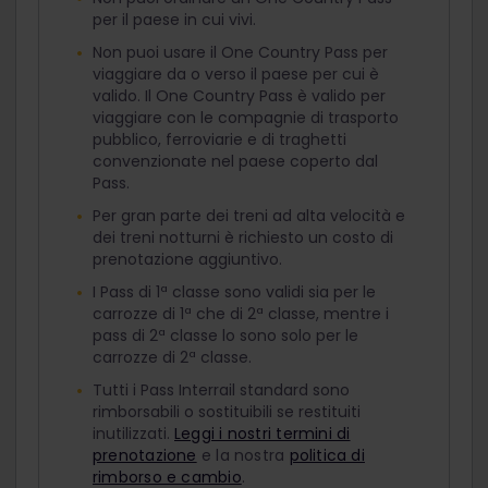
per il paese in cui vivi.
Non puoi usare il One Country Pass per
viaggiare da o verso il paese per cui è
valido. Il One Country Pass è valido per
viaggiare con le compagnie di trasporto
pubblico, ferroviarie e di traghetti
convenzionate nel paese coperto dal
Pass.
Per gran parte dei treni ad alta velocità e
dei treni notturni è richiesto un costo di
prenotazione aggiuntivo.
I Pass di 1ª classe sono validi sia per le
carrozze di 1ª che di 2ª classe, mentre i
pass di 2ª classe lo sono solo per le
carrozze di 2ª classe.
Tutti i Pass Interrail standard sono
rimborsabili o sostituibili se restituiti
inutilizzati.
Leggi i nostri termini di
prenotazione
e la nostra
politica di
rimborso e cambio
.