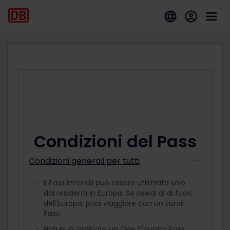
Condizioni del Pass
Condizioni generali per tutti
Il Pass Interrail può essere utilizzato solo
dai residenti in Europa. Se risiedi al di fuori
dell'Europa, puoi viaggiare con un Eurail
Pass.
Non puoi ordinare un One Country Pass