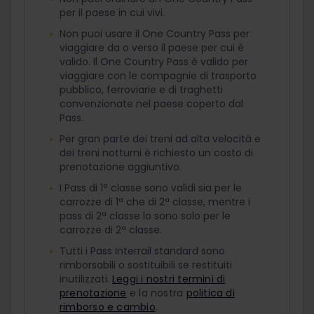
per il paese in cui vivi.
Non puoi usare il One Country Pass per
viaggiare da o verso il paese per cui è
valido. Il One Country Pass è valido per
viaggiare con le compagnie di trasporto
pubblico, ferroviarie e di traghetti
convenzionate nel paese coperto dal
Pass.
Per gran parte dei treni ad alta velocità e
dei treni notturni è richiesto un costo di
prenotazione aggiuntivo.
I Pass di 1ª classe sono validi sia per le
carrozze di 1ª che di 2ª classe, mentre i
pass di 2ª classe lo sono solo per le
carrozze di 2ª classe.
Tutti i Pass Interrail standard sono
rimborsabili o sostituibili se restituiti
inutilizzati.
Leggi i nostri termini di
prenotazione
e la nostra
politica di
rimborso e cambio
.