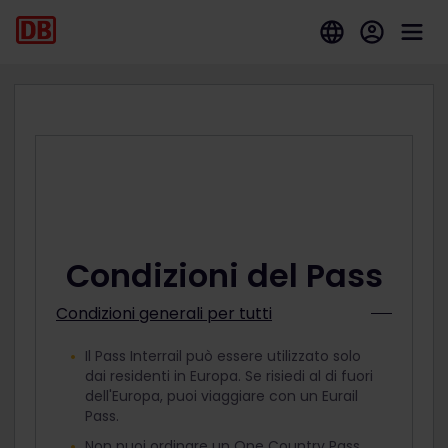
Condizioni del Pass
Condizioni generali per tutti
Il Pass Interrail può essere utilizzato solo
dai residenti in Europa. Se risiedi al di fuori
dell'Europa, puoi viaggiare con un Eurail
Pass.
Non puoi ordinare un One Country Pass