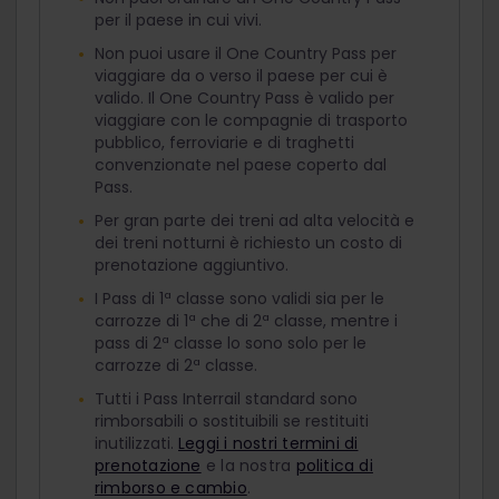
per il paese in cui vivi.
Non puoi usare il One Country Pass per
viaggiare da o verso il paese per cui è
valido. Il One Country Pass è valido per
viaggiare con le compagnie di trasporto
pubblico, ferroviarie e di traghetti
convenzionate nel paese coperto dal
Pass.
Per gran parte dei treni ad alta velocità e
dei treni notturni è richiesto un costo di
prenotazione aggiuntivo.
I Pass di 1ª classe sono validi sia per le
carrozze di 1ª che di 2ª classe, mentre i
pass di 2ª classe lo sono solo per le
carrozze di 2ª classe.
Tutti i Pass Interrail standard sono
rimborsabili o sostituibili se restituiti
inutilizzati.
Leggi i nostri termini di
prenotazione
e la nostra
politica di
rimborso e cambio
.