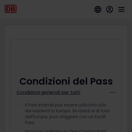
Condizioni del Pass
Condizioni generali per tutti
Il Pass Interrail può essere utilizzato solo
dai residenti in Europa. Se risiedi al di fuori
dell'Europa, puoi viaggiare con un Eurail
Pass.
Non puoi ordinare un One Country Pass