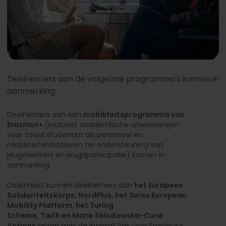
Deelnemers aan de volgende programma's komen in
aanmerking:
Deelnemers aan een
mobiliteitsprogramma van
Erasmus+
(inclusief academische uitwisselingen
voor zowel studenten als personeel en
mobiliteitsinitiatieven ter ondersteuning van
jeugdwerkers en jeugdparticipatie) komen in
aanmerking.
Daarnaast kunnen deelnemers aan
het Europees
Solidariteitskorps, NordPlus, het Swiss European
Mobility Platform, het Turing
Scheme, Taith en Marie Skłodowska-Curie
Actions
reizen met de Interrail Pas voor Erasmus+