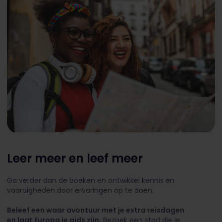
Leer meer en leef meer
Ga verder dan de boeken en ontwikkel kennis en
vaardigheden door ervaringen op te doen.
Beleef een waar avontuur met je extra reisdagen
en laat Europa je gids zijn.
Bezoek een stad die je