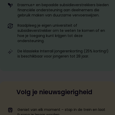
Erasmus+ en bepaalde subsidieverstrekkers bieden
financiële ondersteuning aan deelnemers die
gebruik maken van duurzame vervoerswijzen.
Raadpleeg je eigen universiteit of
subsidieverstrekker om te weten te komen of en
hoe je toegang kunt krijgen tot deze
ondersteuning.
De klassieke Interrail jongerenkorting (25% korting!)
is beschikbaar voor jongeren tot 28 jaar.
Volg je nieuwsgierigheid
Geniet van elk moment – stap in de trein en laat
Europa je leraar worden.