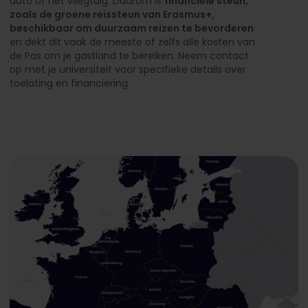
auto of het vliegtuig. Daarom is
financiële steun,
zoals de groene reissteun van Erasmus+,
beschikbaar om duurzaam reizen te bevorderen
en dekt dit vaak de meeste of zelfs alle kosten van
de Pas om je gastland te bereiken. Neem contact
op met je universiteit voor specifieke details over
toelating en financiering.