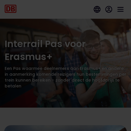
Interrail Pas voor
Erasmus+
Een Pas waarmee deelnemers aan Erasmus+ en andere
in aanmerking komende reizigers hun bestemmingen per
trein kunnen bereiken – zonder direct de hoofdprijs te
betalen