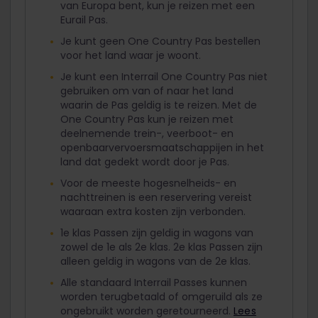
van Europa bent, kun je reizen met een
Eurail Pas.
Je kunt geen One Country Pas bestellen
voor het land waar je woont.
Je kunt een Interrail One Country Pas niet
gebruiken om van of naar het land
waarin de Pas geldig is te reizen. Met de
One Country Pas kun je reizen met
deelnemende trein-, veerboot- en
openbaarvervoersmaatschappijen in het
land dat gedekt wordt door je Pas.
Voor de meeste hogesnelheids- en
nachttreinen is een reservering vereist
waaraan extra kosten zijn verbonden.
1e klas Passen zijn geldig in wagons van
zowel de 1e als 2e klas. 2e klas Passen zijn
alleen geldig in wagons van de 2e klas.
Alle standaard Interrail Passes kunnen
worden terugbetaald of omgeruild als ze
ongebruikt worden geretourneerd.
Lees