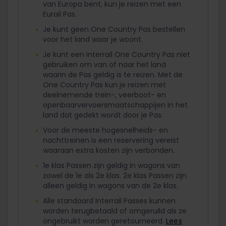
van Europa bent, kun je reizen met een
Eurail Pas.
Je kunt geen One Country Pas bestellen
voor het land waar je woont.
Je kunt een Interrail One Country Pas niet
gebruiken om van of naar het land
waarin de Pas geldig is te reizen. Met de
One Country Pas kun je reizen met
deelnemende trein-, veerboot- en
openbaarvervoersmaatschappijen in het
land dat gedekt wordt door je Pas.
Voor de meeste hogesnelheids- en
nachttreinen is een reservering vereist
waaraan extra kosten zijn verbonden.
1e klas Passen zijn geldig in wagons van
zowel de 1e als 2e klas. 2e klas Passen zijn
alleen geldig in wagons van de 2e klas.
Alle standaard Interrail Passes kunnen
worden terugbetaald of omgeruild als ze
ongebruikt worden geretourneerd.
Lees