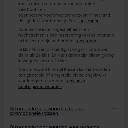
kun je reizen met deelnemende trein-,
veerboot- en
openbaarvervoersmaatschappijen in het land
dat gedekt wordt door je Pas.
Lees meer
Voor de meeste hogesnelheids- en
nachttreinen is een reservering vereist waaraan
extra kosten zijn verbonden.
Lees meer
1e klas Passen zijn geldig in wagons van zowel
de 1e als 2e klas. 2e klas Passen zijn alleen geldig
in wagons van de 2e klas.
Alle standaard Interrail Passen kunnen worden
terugbetaald of omgeruild als ze ongebruikt
worden geretourneerd.
Lees onze
boekingsvoorwaarden
Bijkomende voorwaarden bij onze
promotionele Passen
Afhankelijk van de actievoorwaarden kunnen
Bijkomende voorwaarden voor reizende