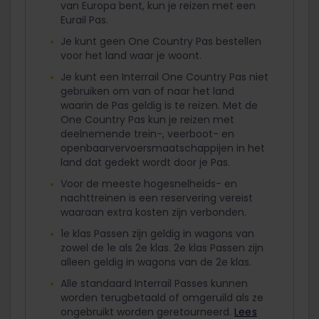
van Europa bent, kun je reizen met een
Eurail Pas.
Je kunt geen One Country Pas bestellen
voor het land waar je woont.
Je kunt een Interrail One Country Pas niet
gebruiken om van of naar het land
waarin de Pas geldig is te reizen. Met de
One Country Pas kun je reizen met
deelnemende trein-, veerboot- en
openbaarvervoersmaatschappijen in het
land dat gedekt wordt door je Pas.
Voor de meeste hogesnelheids- en
nachttreinen is een reservering vereist
waaraan extra kosten zijn verbonden.
1e klas Passen zijn geldig in wagons van
zowel de 1e als 2e klas. 2e klas Passen zijn
alleen geldig in wagons van de 2e klas.
Alle standaard Interrail Passes kunnen
worden terugbetaald of omgeruild als ze
ongebruikt worden geretourneerd.
Lees