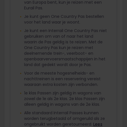
van Europa bent, kun je reizen met een
Eurail Pas.
Je kunt geen One Country Pas bestellen
voor het land waar je woont.
Je kunt een Interrail One Country Pas niet
gebruiken om van of naar het land
waarin de Pas geldig is te reizen. Met de
One Country Pas kun je reizen met
deelnemende trein-, veerboot- en
openbaarvervoersmaatschappijen in het
land dat gedekt wordt door je Pas.
Voor de meeste hogesnelheids- en
nachttreinen is een reservering vereist
waaraan extra kosten zijn verbonden.
1e klas Passen zijn geldig in wagons van
zowel de 1e als 2e klas. 2e klas Passen zijn
alleen geldig in wagons van de 2e klas.
Alle standaard Interrail Passes kunnen
worden terugbetaald of omgeruild als ze
ongebruikt worden geretourneerd.
Lees