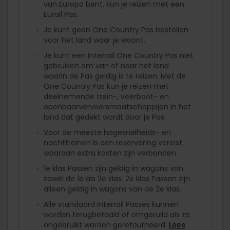
van Europa bent, kun je reizen met een
Eurail Pas.
Je kunt geen One Country Pas bestellen
voor het land waar je woont.
Je kunt een Interrail One Country Pas niet
gebruiken om van of naar het land
waarin de Pas geldig is te reizen. Met de
One Country Pas kun je reizen met
deelnemende trein-, veerboot- en
openbaarvervoersmaatschappijen in het
land dat gedekt wordt door je Pas.
Voor de meeste hogesnelheids- en
nachttreinen is een reservering vereist
waaraan extra kosten zijn verbonden.
1e klas Passen zijn geldig in wagons van
zowel de 1e als 2e klas. 2e klas Passen zijn
alleen geldig in wagons van de 2e klas.
Alle standaard Interrail Passes kunnen
worden terugbetaald of omgeruild als ze
ongebruikt worden geretourneerd.
Lees