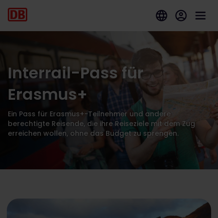
Interrail-Pass für
Erasmus+
Ein Pass für Erasmus+-Teilnehmer und andere
berechtigte Reisende, die ihre Reiseziele mit dem Zug
erreichen wollen, ohne das Budget zu sprengen.