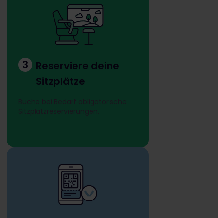
3
Reserviere deine
Sitzplätze
Buche bei Bedarf obligatorische
Sitzplatzreservierungen.