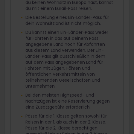
du keinen Wohnsitz in Europa hast, kannst
du mit einem Eurail-Pass reisen.
Die Bestellung eines Ein-Länder-Pass für
dein Wohnsitzland ist nicht möglich.
Du kannst einen Ein-Länder-Pass weder
für Fahrten in das auf deinem Pass
angegebene Land noch für Abfahrten
aus diesem Land verwenden. Der Ein-
Länder-Pass gilt ausschließlich in dem
auf dem Pass angegebenen Land für
Fahrten mit Zügen, Fähren und
öffentlichen Verkehrsmitteln von
teilnehmenden Gesellschaften und
Unternehmen.
Bei den meisten Highspeed- und
Nachtzügen ist eine Reservierung gegen
eine Zusatzgebühr erforderlich.
Pässe für die 1. Klasse gelten sowohl für
Reisen in der 1. als auch in der 2. Klasse.
Pässe für die 2. Klasse berechtigen