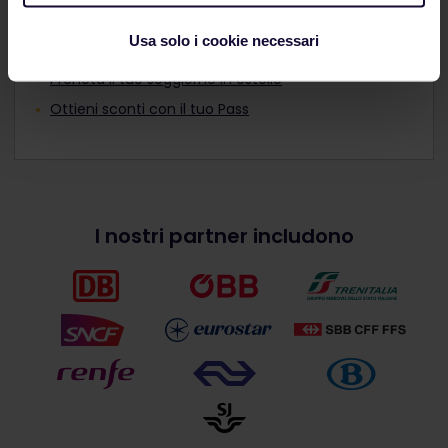
Visualizza la mappa della rete ferroviaria europea
Usa solo i cookie necessari
Scopri di più sulla prenotazione
Prenota il tuo soggiorno in ostello
Ottieni sconti con il tuo Pass
I nostri partner includono