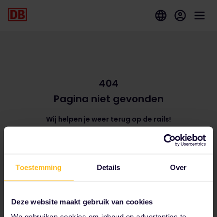
404
Pagina niet gevonden
Wij helpen je weer terug op de rails!
Ga naar de startpagina
Toestemming
Details
Over
Tot onze partners behoren
Deze website maakt gebruik van cookies
We gebruiken cookies om inhoud en advertenties te