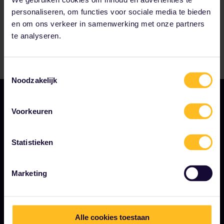
personaliseren, om functies voor sociale media te bieden
en om ons verkeer in samenwerking met onze partners
te analyseren.
Toestemmingsselectie
Noodzakelijk
Voorkeuren
Statistieken
ALGEMENE VOORWAARDEN
Marketing
Boekingsvoorwaarden
Terugbetalingen en omruilingen
Alle cookies toestaan
Interrail Pass gebruiksvoorwaarden